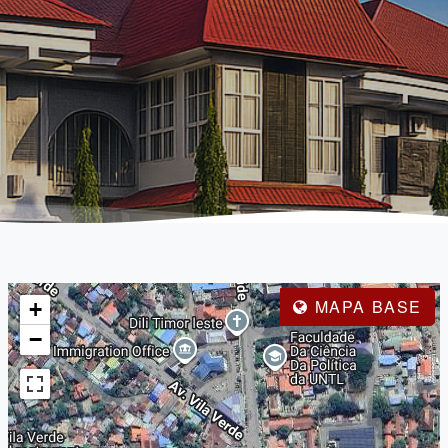
MAPA BASE
+
−