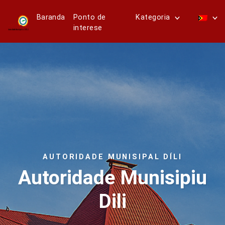
Baranda
Ponto de
Kategoria
interese
AUTORIDADE MUNISIPAL DÍLI
Autoridade Munisipiu
Dili