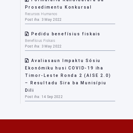
Prosedimentu Konkursal
Recursos Humanos
Post iha: 3 May 2022
Pedidu benefísius fiskais
Benefísius Fiskais
Post iha: 3 May 2022
Avaliasaun Impaktu Sósiu
Ekonómiku husi COVID-19 iha
Timor-Leste Ronda 2 (AISE 2.0)
– Resultadu Sira ba Munisípiu
Dili
Post iha: 14 Sep 2022