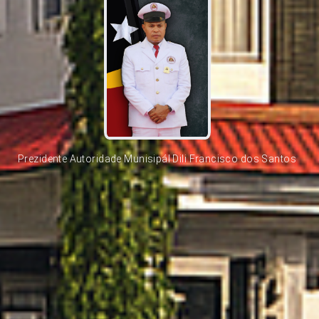
Prezidente Autoridade Munisipál Dili Francisco dos Santos