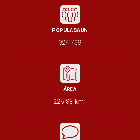
POPULASAUN
324,738
ÁREA
2
226.88 km