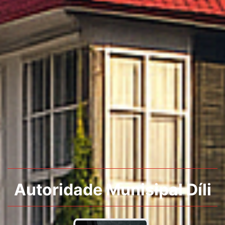
Autoridade Munisipal Díli