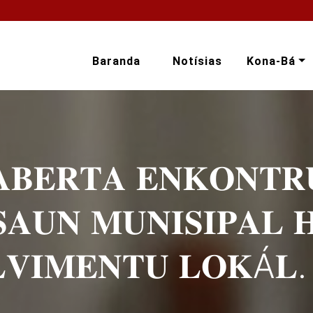
Baranda
Notísias
Kona-Bá
 𝐀𝐁𝐄𝐑𝐓𝐀 𝐄𝐍𝐊𝐎𝐍𝐓𝐑
𝐀𝐔𝐍 𝐌𝐔𝐍𝐈𝐒𝐈𝐏𝐀𝐋 𝐇
𝐕𝐈𝐌𝐄𝐍𝐓𝐔 𝐋𝐎𝐊Á𝐋.