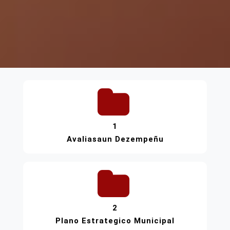
1
Avaliasaun Dezempeñu
2
Plano Estrategico Municipal