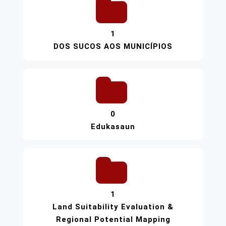
1
DOS SUCOS AOS MUNICÍPIOS
0
Edukasaun
1
Land Suitability Evaluation &
Regional Potential Mapping