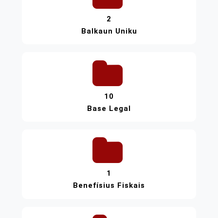
2
Balkaun Uniku
10
Base Legal
1
Benefísius Fiskais