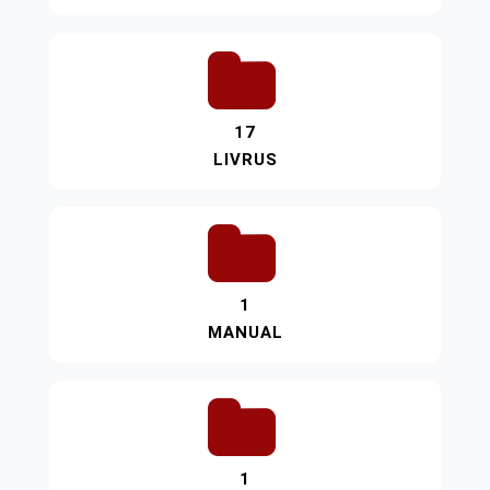
17
LIVRUS
1
MANUAL
1