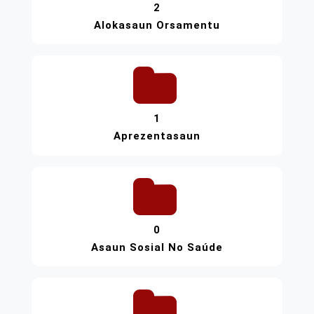
2
Alokasaun Orsamentu
1
Aprezentasaun
0
Asaun Sosial No Saúde