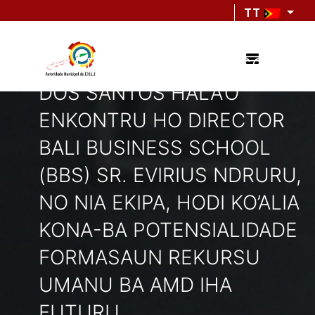
TT
PAM DÍLI, SR. FRANCISCO
DOS SANTOS HALA’O
ENKONTRU HO DIRECTOR
BALI BUSINESS SCHOOL
(BBS) SR. EVIRIUS NDRURU,
NO NIA EKIPA, HODI KO’ALIA
KONA-BA POTENSIALIDADE
FORMASAUN REKURSU
UMANU BA AMD IHA
FUTURU