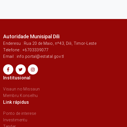
Autoridade Munisipal Dili
Enderesu : Rua 20 de Maio, nº43, Dili, Timor-Leste
Telefone : +6703339077
Email : info.portal@estatal.gov.tl
Institusional
Visaun no Missaun
Membru Konselhu
Link rápidus
Ponto de interese
Investimentu
Tender