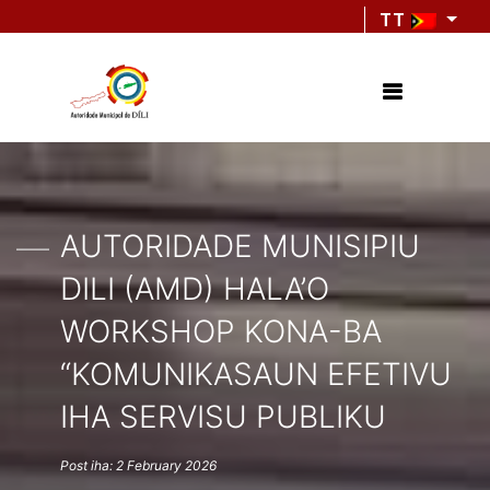
TT
AUTORIDADE MUNISIPIU
DILI (AMD) HALA’O
WORKSHOP KONA-BA
“KOMUNIKASAUN EFETIVU
IHA SERVISU PUBLIKU
Post iha: 2 February 2026