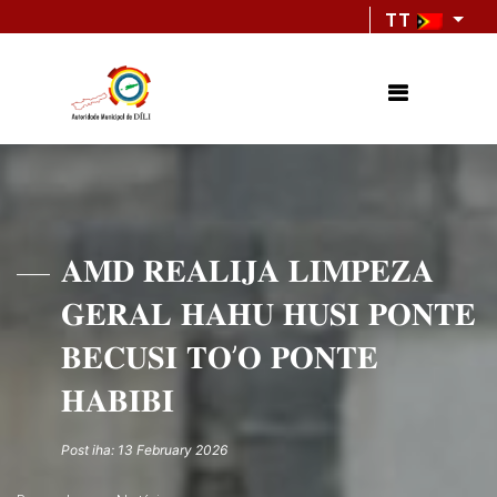
TT
𝐀𝐌𝐃 𝐑𝐄𝐀𝐋𝐈𝐉𝐀 𝐋𝐈𝐌𝐏𝐄𝐙𝐀
𝐆𝐄𝐑𝐀𝐋 𝐇𝐀𝐇𝐔 𝐇𝐔𝐒𝐈 𝐏𝐎𝐍𝐓𝐄
𝐁𝐄𝐂𝐔𝐒𝐈 𝐓𝐎’𝐎 𝐏𝐎𝐍𝐓𝐄
𝐇𝐀𝐁𝐈𝐁𝐈
Post iha: 13 February 2026