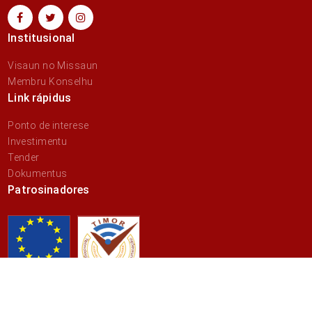
Institusional
Visaun no Missaun
Membru Konselhu
Link rápidus
Ponto de interese
Investimentu
Tender
Dokumentus
Patrosinadores