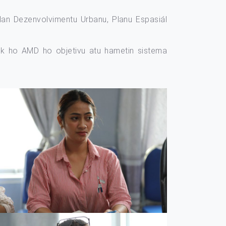
alan Dezenvolvimentu Urbanu, Planu Espasiál
uk ho AMD ho objetivu atu hametin sistema