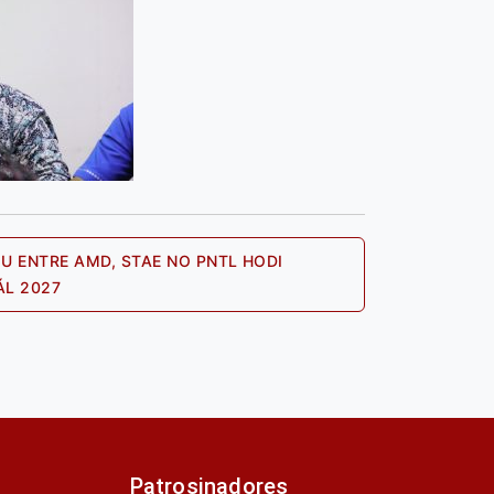
 ENTRE AMD, STAE NO PNTL HODI
Next
ÁL 2027
post:
Patrosinadores