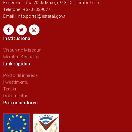
Enderesu : Rua 20 de Maio, nº43, Dili, Timor-Leste
Telefone : +6703339077
Email : info.portal@estatal.gov.tl
Institusional
Visaun no Missaun
Membru Konselhu
Link rápidus
Ponto de interese
Investimentu
Tender
Dokumentus
Patrosinadores