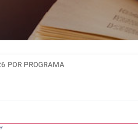
26 POR PROGRAMA
df