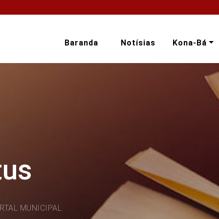
Baranda
Notísias
Kona-Bá
tus
RTAL MUNICIPAL