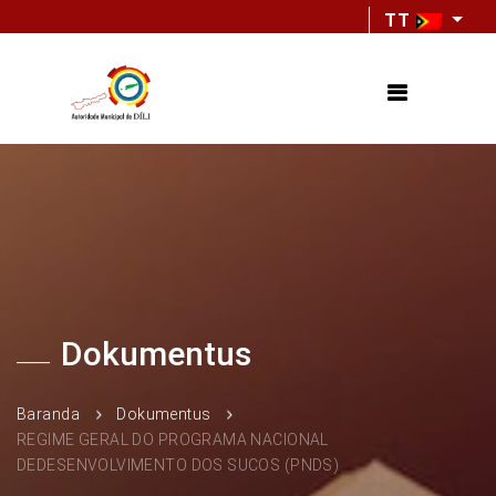
TT
Dokumentus
Baranda
Dokumentus
REGIME GERAL DO PROGRAMA NACIONAL
DEDESENVOLVIMENTO DOS SUCOS (PNDS)