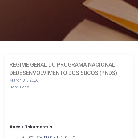
REGIME GERAL DO PROGRAMA NACIONAL
DEDESENVOLVIMENTO DOS SUCOS (PNDS)
March 31, 2026
Base Legal
Anexu Dokumentus
Decree-Law-No.8.2013-on-the-set-