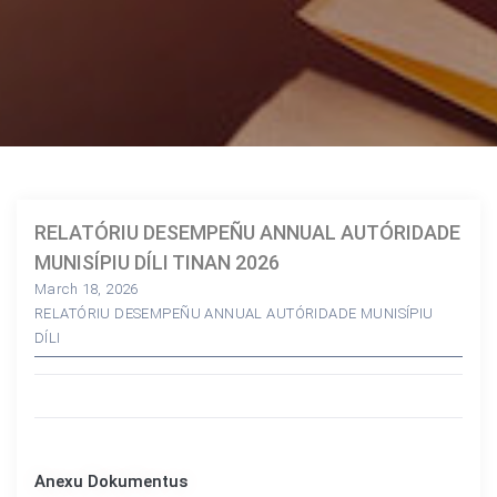
RELATÓRIU DESEMPEÑU ANNUAL AUTÓRIDADE
MUNISÍPIU DÍLI TINAN 2026
March 18, 2026
RELATÓRIU DESEMPEÑU ANNUAL AUTÓRIDADE MUNISÍPIU
DÍLI
Anexu Dokumentus