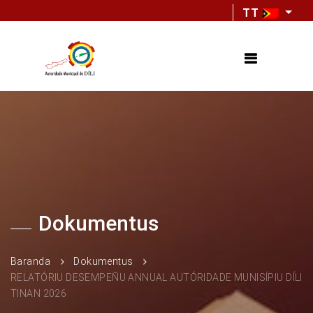
TT
Dokumentus
Baranda
Dokumentus
RELATÓRIU DESEMPEÑU ANNUAL AUTÓRIDADE MUNISÍPIU DÍLI
TINAN 2026