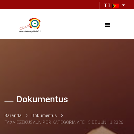
TT
Dokumentus
Baranda
Dokumentus
TAXA EZEKUSAUN POR KATEGORIA ATE 15 DE JUNHU 2026