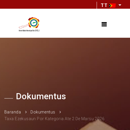
TT
Dokumentus
Baranda
Dokumentus
Taxa Ezekusaun Por Kategoria Ate 2 De Marsu 2026