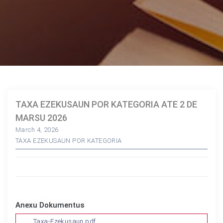
TAXA EZEKUSAUN POR KATEGORIA ATE 2 DE
MARSU 2026
March 4, 2026
TAXA EZEKUSAUN POR KATEGORIA
Anexu Dokumentus
Taxa-Ezekusaun.pdf