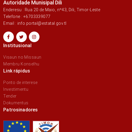
Autoridade Munisipal Dili
Enderesu : Rua 20 de Maio, nº43, Dili, Timor-Leste
Telefone : +6703339077
Email : info.portal@estatal.gov.tl
Institusional
Visaun no Missaun
Membru Konselhu
Link rápidus
Ponto de interese
Investimentu
Tender
Dokumentus
Patrosinadores