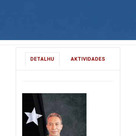
DETALHU
AKTIVIDADES