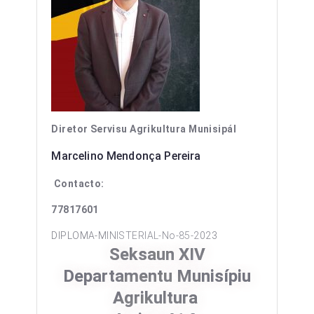
Diretor Servisu Agrikultura Munisipál
Marcelino Mendonça Pereira
Contacto:
77817601
DIPLOMA-MINISTERIAL-No-85-2023
Seksaun XIV
Departamentu Munisípiu
Agrikultura