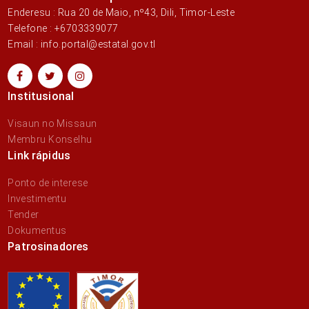
Enderesu : Rua 20 de Maio, nº43, Dili, Timor-Leste
Telefone : +6703339077
Email : info.portal@estatal.gov.tl
Institusional
Visaun no Missaun
Membru Konselhu
Link rápidus
Ponto de interese
Investimentu
Tender
Dokumentus
Patrosinadores