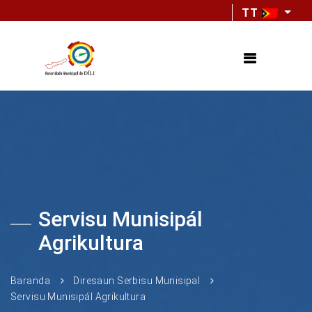
TT
Servisu Munisipál
Agrikultura
Baranda
Diresaun Serbisu Munisipal
Servisu Munisipál Agrikultura