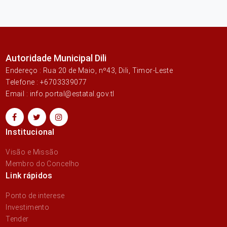
Autoridade Municipal Dili
Endereço : Rua 20 de Maio, nº43, Dili, Timor-Leste
Telefone : +6703339077
Email : info.portal@estatal.gov.tl
Institucional
Visão e Missão
Membro do Concelho
Link rápidos
Ponto de interese
Investimento
Tender