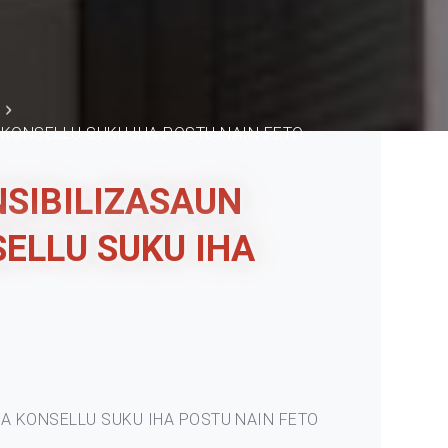
 KONSELLU SUKU IHA POSTU NAIN FETO
NSIBILIZASAUN
ELLU SUKU IHA
A KONSELLU SUKU IHA POSTU NAIN FETO