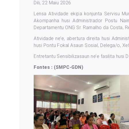
Dili, 22 Maiu 2026
Lensa Atividade ekipa konjunta Servisu Mun
Akompanha husi Administrador Postu Nain
Departamentu ONG Sr. Ramalho da Costa, Rep
Atividade ne’e, abertura direita husi Admi
husi Pontu Fokal Asaun Sosial, Delega/o, Xef
Entretantu Sensibilizasaun ne’e fasilita husi
Fontes : (SMPC-GDN)