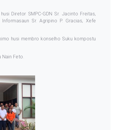
 husi Diretor SMPC-GDN Sr. Jacinto Freitas,
nformasaun Sr. Agripino P. Gracias, Xefe
n maximo husi membro konselho Suku kompostu
u Nain Feto.