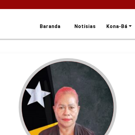
Baranda
Notísias
Kona-Bá