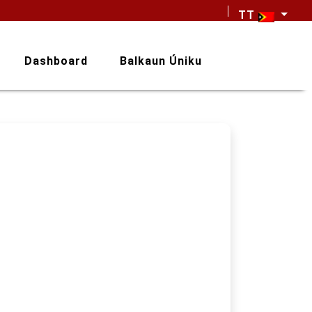
TT
Dashboard
Balkaun Úniku