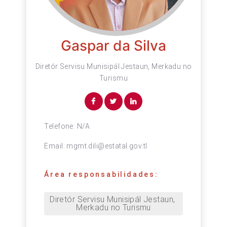
Gaspar da Silva
Diretór Servisu Munisipál Jestaun, Merkadu no
Turismu
Telefone:
N/A
Email:
mgmt.dili@estatal.gov.tl
Área responsabilidades:
Diretór Servisu Munisipál Jestaun, 
Merkadu no Turismu