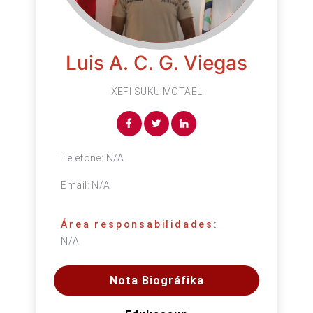
Luis A. C. G. Viegas
XEFI SUKU MOTAEL
Telefone:
N/A
Email:
N/A
Área responsabilidades:
N/A
Nota Biográfika