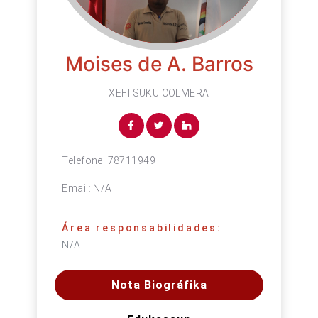
Moises de A. Barros
XEFI SUKU COLMERA
Telefone:
78711949
Email:
N/A
Área responsabilidades:
N/A
Nota Biográfika