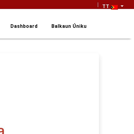
TT
Dashboard
Balkaun Úniku
a