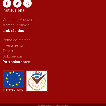
Institusional
Visaun no Missaun
Membru Konselhu
Link rápidus
Ponto de interese
Investimentu
Tender
Dokumentus
Patrosinadores
© 2026 Autoridade Munisipal Dili