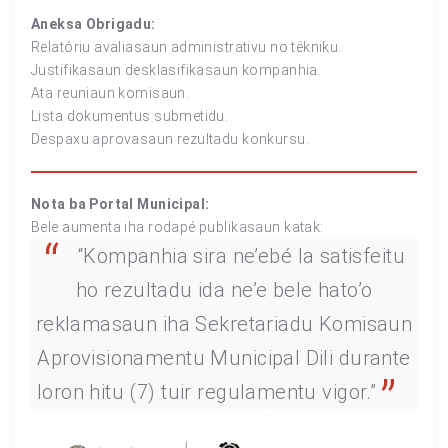
Aneksa Obrigadu:
Relatóriu avaliasaun administrativu no tékniku.
Justifikasaun desklasifikasaun kompanhia.
Ata reuniaun komisaun.
Lista dokumentus submetidu.
Despaxu aprovasaun rezultadu konkursu.
Nota ba Portal Municipal:
Bele aumenta iha rodapé publikasaun katak:
“Kompanhia sira ne’ebé la satisfeitu
ho rezultadu ida ne’e bele hato’o
reklamasaun iha Sekretariadu Komisaun
Aprovisionamentu Municipal Dili durante
loron hitu (7) tuir regulamentu vigor.”