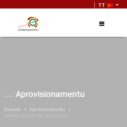
TT
Aprovisionamentu
Baranda
Aprovisionamentu
ANUNSIU RESULTADU KONKURSU