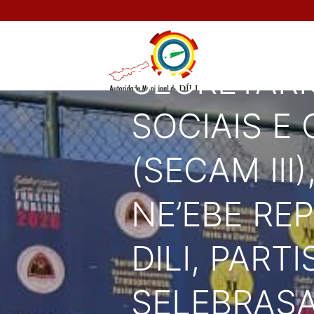
SECRETÁRI
SOCIAIS E
(SECAM III
NE’EBE RE
DILI, PAR
SELEBRAS