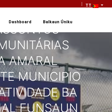
TT
Dashboard
Balkaun Úniku
 ASSUNTOS
MUNITÁRIAS
IRA AMARAL
TE MUNICIPIO
ATIVIDADE BA
NAL FUNSAUN