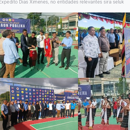
xpedito Dias Ximenes, no entidades relevantes sira seluk