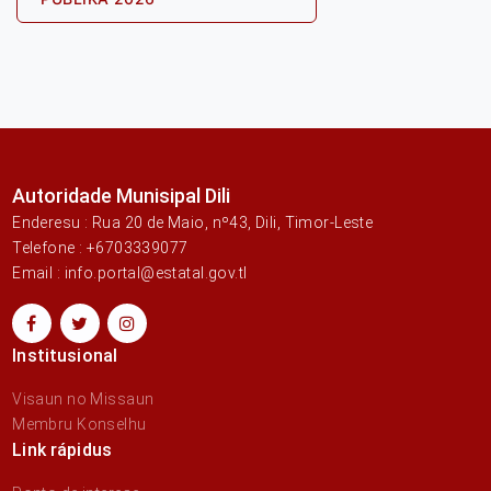
Autoridade Munisipal Dili
Enderesu : Rua 20 de Maio, nº43, Dili, Timor-Leste
Telefone : +6703339077
Email : info.portal@estatal.gov.tl
Institusional
Visaun no Missaun
Membru Konselhu
Link rápidus