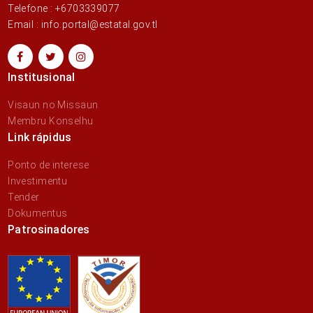
Telefone : +6703339077
Email : info.portal@estatal.gov.tl
Institusional
Visaun no Missaun
Membru Konselhu
Link rápidus
Ponto de interese
Investimentu
Tender
Dokumentus
Patrosinadores