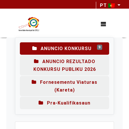
PT
9
ANUNCIO KONKURSU
ANUNCIO REZULTADO
KONKURSU PUBLIKU 2026
Fornesementu Viaturas
(Kareta)
Pra-Kualifikasaun