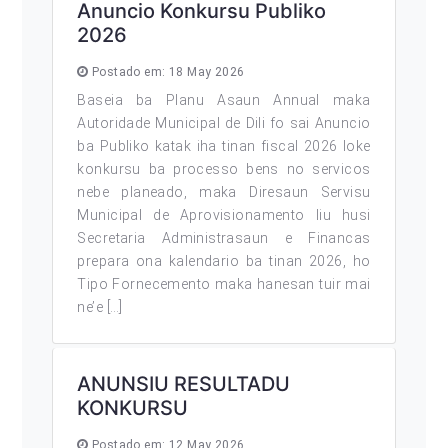
Anuncio Konkursu Publiko
2026
Postado em: 18 May 2026
Baseia ba Planu Asaun Annual maka
Autoridade Municipal de Dili fo sai Anuncio
ba Publiko katak iha tinan fiscal 2026 loke
konkursu ba processo bens no servicos
nebe planeado, maka Diresaun Servisu
Municipal de Aprovisionamento liu husi
Secretaria Administrasaun e Financas
prepara ona kalendario ba tinan 2026, ho
Tipo Fornecemento maka hanesan tuir mai
ne’e […]
ANUNSIU RESULTADU
KONKURSU
Postado em: 12 May 2026