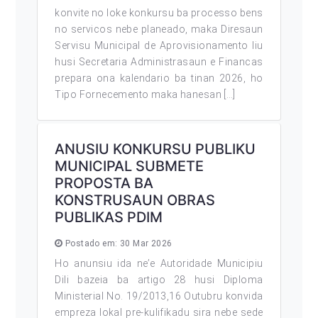
konvite no loke konkursu ba processo bens
no servicos nebe planeado, maka Diresaun
Servisu Municipal de Aprovisionamento liu
husi Secretaria Administrasaun e Financas
prepara ona kalendario ba tinan 2026, ho
Tipo Fornecemento maka hanesan […]
ANUSIU KONKURSU PUBLIKU
MUNICIPAL SUBMETE
PROPOSTA BA
KONSTRUSAUN OBRAS
PUBLIKAS PDIM
Postado em: 30 Mar 2026
Ho anunsiu ida ne’e Autoridade Municipiu
Dili bazeia ba artigo 28 husi Diploma
Ministerial No. 19/2013,16 Outubru konvida
empreza lokal pre-kulifikadu sira nebe sede