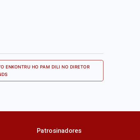
A’O ENKONTRU HO PAM DILI NO DIRETOR
Next
NDS
post:
Patrosinadores